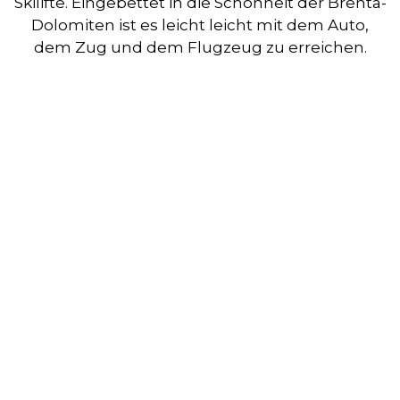
Skilifte. Eingebettet in die Schönheit der Brenta-
Dolomiten ist es leicht leicht mit dem Auto,
dem Zug und dem Flugzeug zu erreichen.