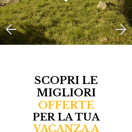
SCOPRI LE
MIGLIORI
OFFERTE
PER LA TUA
VACANZA A