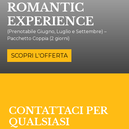
ROMANTIC
EXPERIENCE
(Prenotabile Giugno, Luglio e Settembre) –
Pacchetto Coppia (2 giorni)
SCOPRI L'OFFERTA
CONTATTACI PER
QUALSIASI