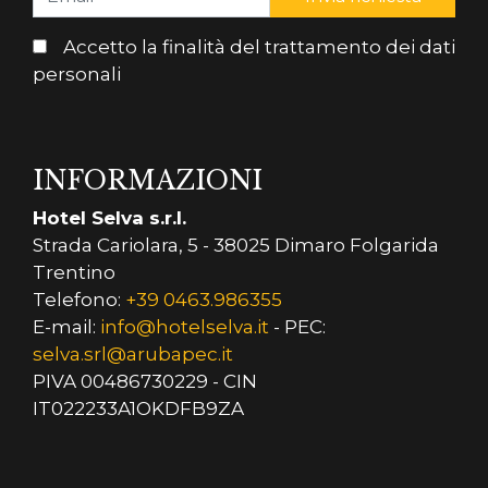
Accetto la finalità del trattamento dei dati
personali
INFORMAZIONI
Hotel Selva s.r.l.
Strada Cariolara, 5 - 38025 Dimaro Folgarida
Trentino
Telefono:
+39 0463.986355
E-mail:
info@hotelselva.it
- PEC:
selva.srl@arubapec.it
PIVA 00486730229 - CIN
IT022233A1OKDFB9ZA